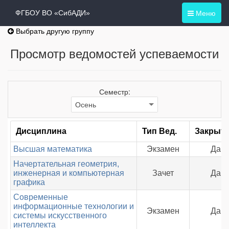
Меню
ФГБОУ ВО «СибАДИ»
Выбрать другую группу
Просмотр ведомостей успеваемости
Семестр:
Дисциплина
Тип Вед.
Закрыт
Высшая математика
Экзамен
Да
Начертательная геометрия,
инженерная и компьютерная
Зачет
Да
графика
Современные
информационные технологии и
Экзамен
Да
системы искусственного
интеллекта