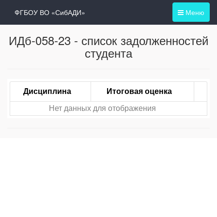
ФГБОУ ВО «СибАДИ»
Меню
ИДб-058-23 - список задолженностей
студента
Дисциплина
Итоговая оценка
Нет данных для отображения