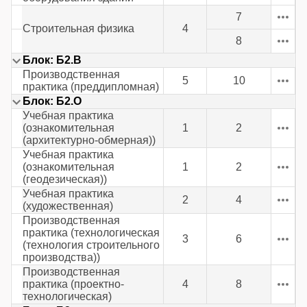
7
Строительная физика
4
8
Блок: Б2.В
Производственная
5
10
практика (преддипломная)
Блок: Б2.О
Учебная практика
(ознакомительная
1
2
(архитектурно-обмерная))
Учебная практика
(ознакомительная
1
2
(геодезическая))
Учебная практика
2
4
(художественная)
Производственная
практика (технологическая
3
6
(технология строительного
производства))
Производственная
практика (проектно-
4
8
технологическая)