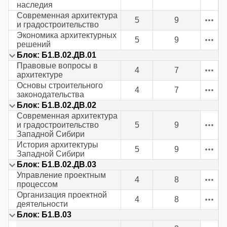
наследия
Современная архитектура
5
9
и градостроительство
Экономика архитектурных
5
9
решений
Блок: Б1.В.02.ДВ.01
Правовые вопросы в
4
7
архитектуре
Основы строительного
4
7
законодательства
Блок: Б1.В.02.ДВ.02
Современная архитектура
и градостроительство
5
9
Западной Сибири
История архитектуры
5
9
Западной Сибири
Блок: Б1.В.02.ДВ.03
Управление проектным
4
8
процессом
Организация проектной
4
8
деятельности
Блок: Б1.В.03