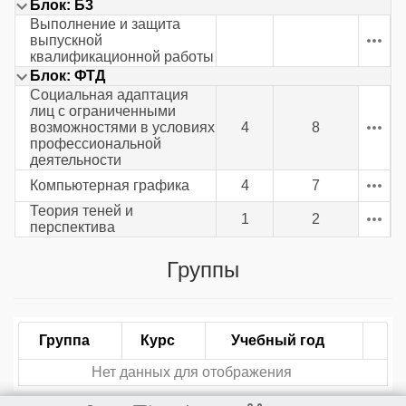
Блок: Б3
Выполнение и защита
выпускной
квалификационной работы
Блок: ФТД
Социальная адаптация
лиц с ограниченными
возможностями в условиях
4
8
профессиональной
деятельности
Компьютерная графика
4
7
Теория теней и
1
2
перспектива
Группы
Группа
Курс
Учебный год
Нет данных для отображения