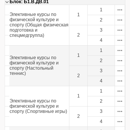
Блок: Б1.В.ДВ.01
1
Элективные курсы по
1
физической культуре и
2
спорту (Общая физическая
подготовка и
3
2
спецмедгруппа)
4
1
1
Элективные курсы по
2
физической культуре и
спорту (Настольный
3
теннис)
2
4
1
1
Элективные курсы по
2
физической культуре и
спорту (Спортивные игры)
3
2
4