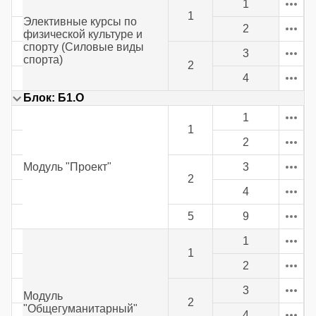
1
1
Элективные курсы по
2
физической культуре и
спорту (Силовые виды
3
спорта)
2
4
Блок: Б1.О
1
1
2
Модуль "Проект"
3
2
4
5
9
1
1
2
3
Модуль
2
"Общегуманитарный"
4