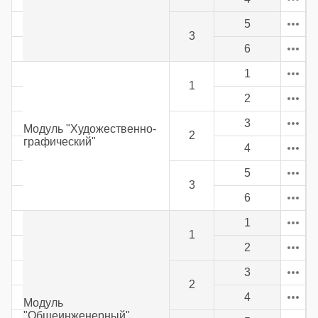
5
3
6
1
1
2
3
Модуль "Художественно-
2
графический"
4
5
3
6
1
1
2
3
2
4
Модуль
"Общеинженерный"