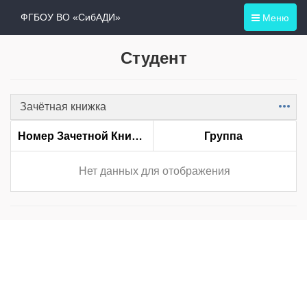
Меню
ФГБОУ ВО «СибАДИ»
Студент
Зачётная книжка
Item
Номер Зачетной Книжки
Группа
Нет данных для отображения